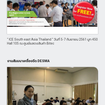
" ICE South east Asia Thailand " วันที่ 5-7 กันยายน 2561 บูท 450
Hall 105 ณ ศูนย์แสดงสินค้า Bitec
งานสัมมนาเครื่องฉีด DESMA