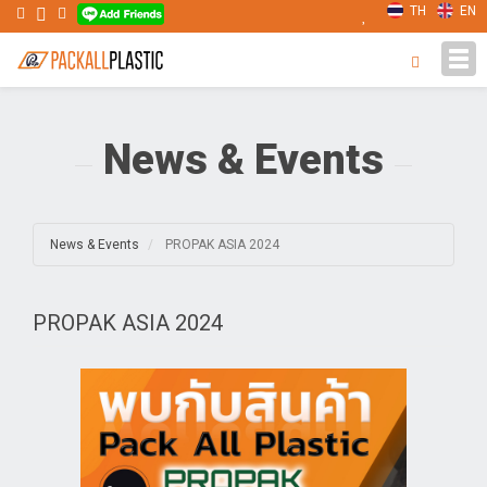
TH
EN
Tog
navi
News & Events
News & Events
PROPAK ASIA 2024
PROPAK ASIA 2024