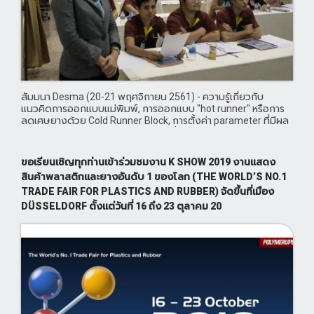
สัมมนา Desma (20-21 พฤศจิกายน 2561) - ความรู้เกี่ยวกับ
แนวคิดการออกแบบแม่พิมพ์, การออกแบบ "hot runner" หรือการ
ลดเศษยางด้วย Cold Runner Block, การตั้งค่า parameter ที่มีผล
ต่อผลการผลิต, Automation แบบใดที่เหมาะสมสำหรับแต่ละประเภท
ชิ้นงาน, ความแตกต่างของเทคโนโลยี ระหว่าง FIFO (First In - First
Out) และ F
ขอเรียนเชิญทุกท่านเข้าร่วมชมงาน K SHOW 2019 งานแสดง
สินค้าพลาสติกและยางอันดับ 1 ของโลก (THE WORLD’S NO.1
TRADE FAIR FOR PLASTICS AND RUBBER) จัดขึ้นที่เมือง
DÜSSELDORF ตั้งแต่วันที่ 16 ถึง 23 ตุลาคม 20