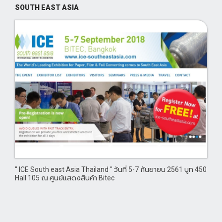
SOUTH EAST ASIA
" ICE South east Asia Thailand " วันที่ 5-7 กันยายน 2561 บูท 450
Hall 105 ณ ศูนย์แสดงสินค้า Bitec