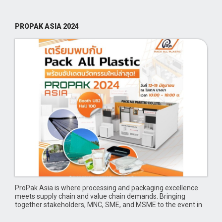
PROPAK ASIA 2024
ProPak Asia is where processing and packaging excellence
meets supply chain and value chain demands. Bringing
together stakeholders, MNC, SME, and MSME to the event in
pursuit for cutting-edge, sustainable, and cost-effective
solutions for the food & beverage, agriculture, personal care,