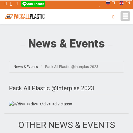
TH
EN
Tog
navi
News & Events
News & Events
Pack All Plastic @Interplas 2023
Pack All Plastic @Interplas 2023
OTHER NEWS & EVENTS